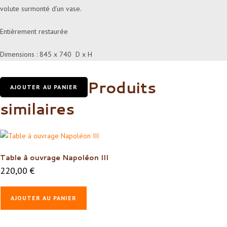
volute surmonté d’un vase.
Entièrement restaurée
Dimensions : 845 x 740 D x H
Produits
AJOUTER AU PANIER
similaires
Table à ouvrage Napoléon III
220,00
€
AJOUTER AU PANIER