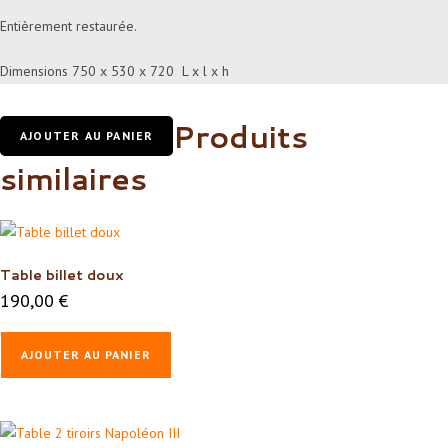
Entièrement restaurée.
Dimensions 750 x 530 x 720 L x l x h
Produits
AJOUTER AU PANIER
similaires
Table billet doux
190,00
€
AJOUTER AU PANIER