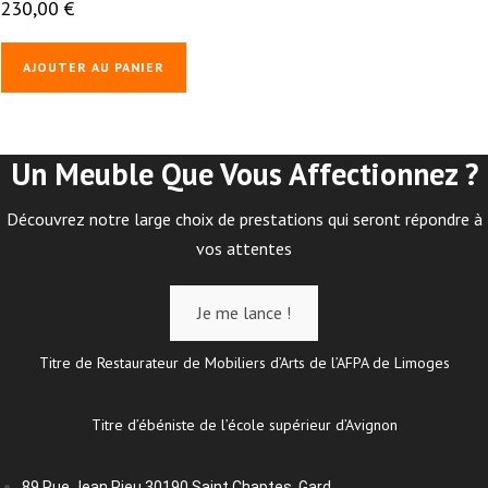
230,00
€
AJOUTER AU PANIER
Un Meuble Que Vous Affectionnez ?
Découvrez notre large choix de prestations qui seront répondre à
vos attentes
Je me lance !
Titre de Restaurateur de Mobiliers d’Arts de l’AFPA de Limoges
Titre d’ébéniste de l’école supérieur d’Avignon
89 Rue Jean Rieu 30190 Saint Chaptes, Gard